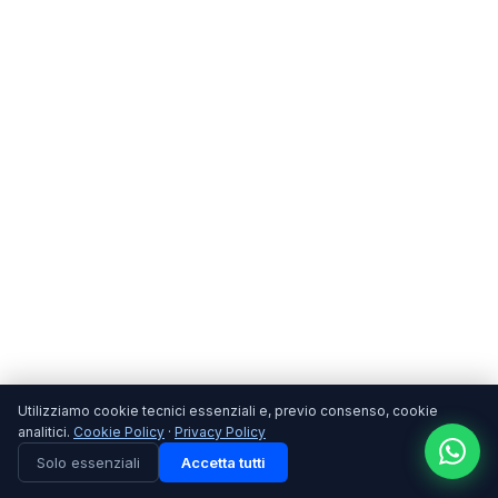
Utilizziamo cookie tecnici essenziali e, previo consenso, cookie
analitici.
Cookie Policy
·
Privacy Policy
Solo essenziali
Accetta tutti